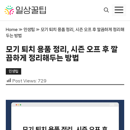
컨
텐
츠
로
Home
»
인생팁
»
모기 퇴치 용품 정리, 시즌 오프 후 깔끔하게 정리해
건
두는 방법
너
뛰
모기 퇴치 용품 정리, 시즌 오프 후 깔
기
끔하게 정리해두는 방법
인생팁
Post Views:
729