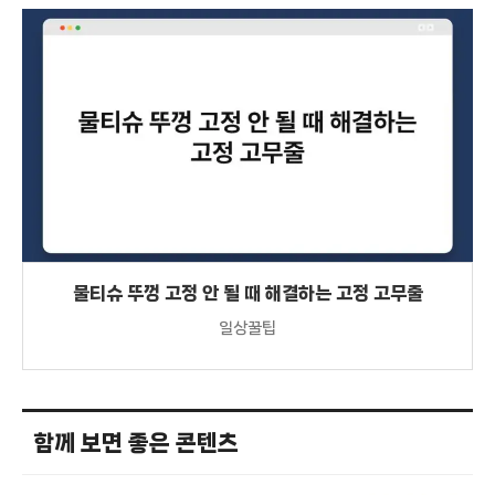
물티슈 뚜껑 고정 안 될 때 해결하는 고정 고무줄
일상꿀팁
함께 보면 좋은 콘텐츠