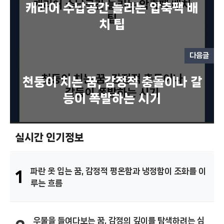
캐리어 수납공간 늘리는 압축팩 배
치 팁
다음글
천둥이 치는 꿈, 감정적 충돌이나 갈
등이 폭발하는 시기
실시간 인기정보
파란 옷 입는 꿈, 감정적 평온함과 냉정함이 조화를 이
1
루는 흐름
우물을 들여다보는 꿈, 감정의 깊이를 탐색하려는 심