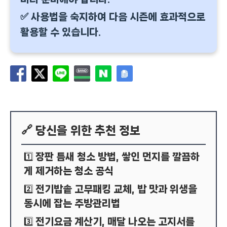
✅ 사용법을 숙지하여 다음 시즌에 효과적으로
활용할 수 있습니다.
🔗 당신을 위한 추천 정보
장판 틈새 청소 방법, 쌓인 먼지를 깔끔하
1️⃣
게 제거하는 청소 공식
전기밥솥 고무패킹 교체, 밥 맛과 위생을
2️⃣
동시에 잡는 주방관리법
전기요금 계산기, 매달 나오는 고지서를
3️⃣