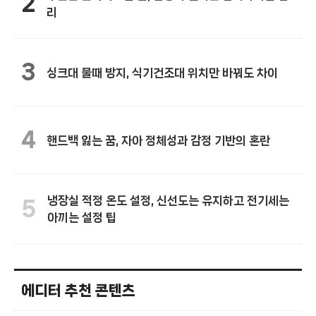
2
리
3
싱크대 물때 방지, 식기건조대 위치만 바꿔도 차이
4
핸드백 잃는 꿈, 자아 정체성과 감정 기반의 혼란
냉장실 적정 온도 설정, 신선도는 유지하고 전기세는
5
아끼는 설정 팁
에디터 추천 콘텐츠