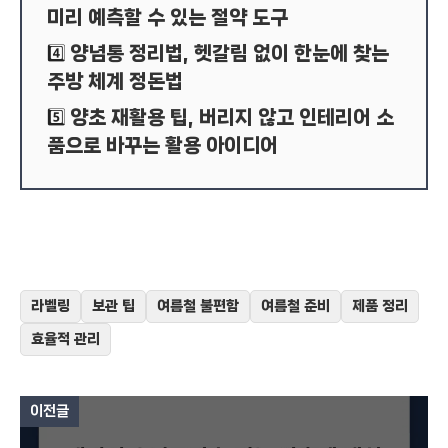
미리 예측할 수 있는 절약 도구
양념통 정리법, 헷갈림 없이 한눈에 찾는
4️⃣
주방 체계 정돈법
양초 재활용 팁, 버리지 않고 인테리어 소
5️⃣
품으로 바꾸는 활용 아이디어
라벨링
보관 팁
여름철 불편함
여름철 준비
제품 정리
효율적 관리
이전글