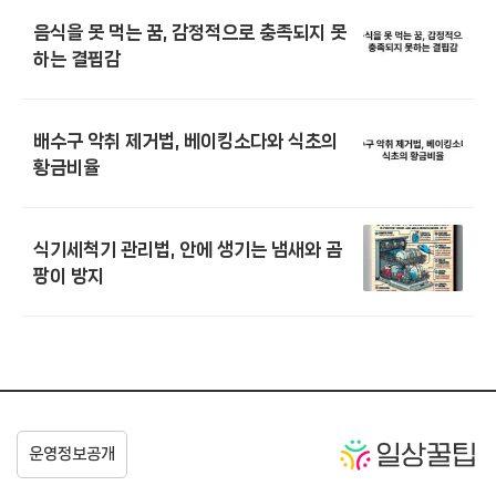
음식을 못 먹는 꿈, 감정적으로 충족되지 못
하는 결핍감
배수구 악취 제거법, 베이킹소다와 식초의
황금비율
식기세척기 관리법, 안에 생기는 냄새와 곰
팡이 방지