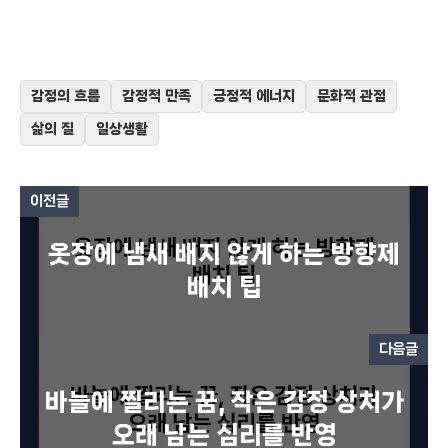
감정의 흐름
감정적 만족
긍정적 에너지
문화적 관점
삶의 질
일상생활
이전글
옷장에 냄새 배지 않게 하는 방향제
배치 팁
다음글
바늘에 찔리는 꿈, 작은 감정 상처가
오래 남는 심리를 반영