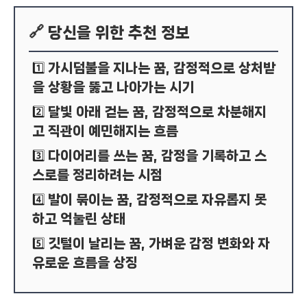
🔗 당신을 위한 추천 정보
가시덤불을 지나는 꿈, 감정적으로 상처받
1️⃣
을 상황을 뚫고 나아가는 시기
달빛 아래 걷는 꿈, 감정적으로 차분해지
2️⃣
고 직관이 예민해지는 흐름
다이어리를 쓰는 꿈, 감정을 기록하고 스
3️⃣
스로를 정리하려는 시점
발이 묶이는 꿈, 감정적으로 자유롭지 못
4️⃣
하고 억눌린 상태
깃털이 날리는 꿈, 가벼운 감정 변화와 자
5️⃣
유로운 흐름을 상징