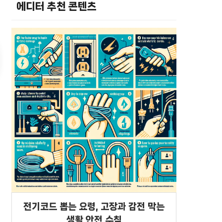
에디터 추천 콘텐츠
전기코드 뽑는 요령, 고장과 감전 막는
생활 안전 수칙