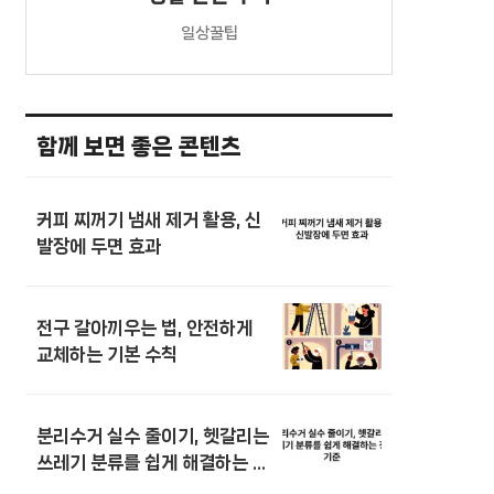
일상꿀팁
함께 보면 좋은 콘텐츠
커피 찌꺼기 냄새 제거 활용, 신
발장에 두면 효과
전구 갈아끼우는 법, 안전하게
교체하는 기본 수칙
분리수거 실수 줄이기, 헷갈리는
쓰레기 분류를 쉽게 해결하는 정
리 기준