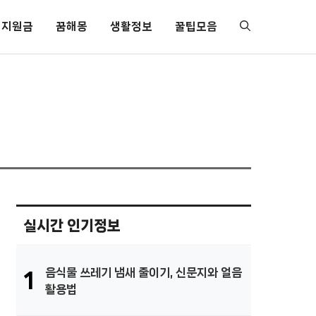
지원금
꿈해몽
생활정보
꿀팁모음
실시간 인기정보
음식물 쓰레기 냄새 줄이기, 신문지와 얼음
1
활용법