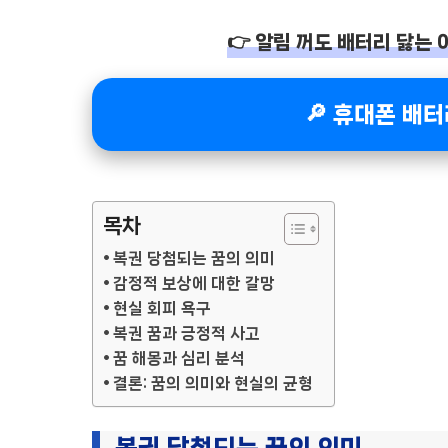
👉 알림 꺼도 배터리 닳는 
🔎 휴대폰 배
목차
복권 당첨되는 꿈의 의미
감정적 보상에 대한 갈망
현실 회피 욕구
복권 꿈과 긍정적 사고
꿈 해몽과 심리 분석
결론: 꿈의 의미와 현실의 균형
복권 당첨되는 꿈의 의미