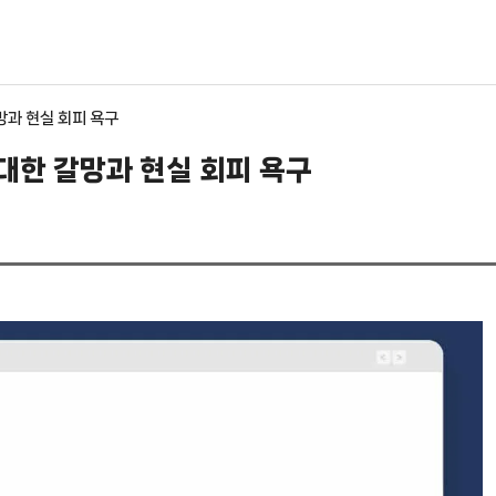
망과 현실 회피 욕구
 대한 갈망과 현실 회피 욕구