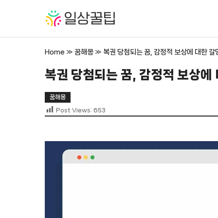
컨
텐
츠
로
Home
»
꿈해몽
»
복권 당첨되는 꿈, 감정적 보상에 대한 갈
건
너
복권 당첨되는 꿈, 감정적 보상에
뛰
기
꿈해몽
Post Views:
653