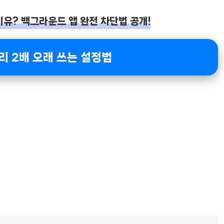
이유? 백그라운드 앱 완전 차단법 공개!
터리 2배 오래 쓰는 설정법