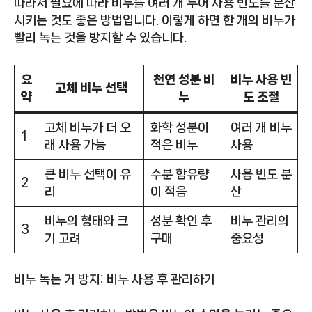
따라서 필요에 따라 비누를 여러 개 두어 사용 빈도를 분산
시키는 것도 좋은 방법입니다. 이렇게 하면 한 개의 비누가
빨리 녹는 것을 방지할 수 있습니다.
요
천연 성분 비
비누 사용 빈
고체 비누 선택
약
누
도 조절
고체 비누가 더 오
화학 성분이
여러 개 비누
1
래 사용 가능
적은 비누
사용
큰 비누 선택이 유
수분 함유량
사용 빈도 분
2
리
이 적음
산
비누의 형태와 크
성분 확인 후
비누 관리의
3
기 고려
구매
중요성
비누 녹는 거 방지: 비누 사용 후 관리하기