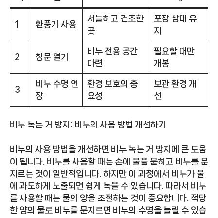
서늘하고 건조한
포장 상태 유
1
환풍기 사용
곳
지
비누 전용 공간
필요할 때만
2
창문 열기
마련
개봉
비누 수명 연
환경 보호의 중
보관 환경 개
3
장
요성
선
비누 녹는 거 방지: 비누의 사용 방법 개선하기
비누의 사용 방법을 개선하면 비누 녹는 거 방지에 큰 도움
이 됩니다. 비누를 사용할 때는 손에 물을 묻히고 비누를 문
지르는 것이 일반적입니다. 하지만 이 과정에서 비누가 물
에 과도하게 노출되면 쉽게 녹을 수 있습니다. 따라서 비누
를 사용할 때는 물의 양을 조절하는 것이 중요합니다. 적당
한 양의 물로 비누를 문지르면 비누의 수명을 늘릴 수 있습