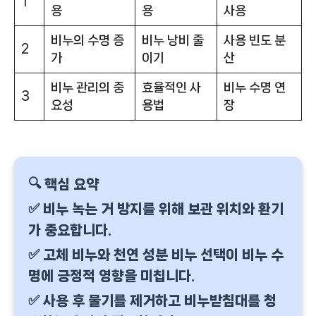
1
용
용
사용
비누의 수명 증
비누 낭비 줄
사용 빈도 분
2
가
이기
산
비누 관리의 중
효율적인 사
비누 수명 연
3
요성
용법
장
🔍 핵심 요약
✅ 비누 녹는 거 방지를 위해 보관 위치와 환기
가 중요합니다.
✅ 고체 비누와 천연 성분 비누 선택이 비누 수
명에 긍정적 영향을 미칩니다.
✅ 사용 후 물기를 제거하고 비누받침대를 청