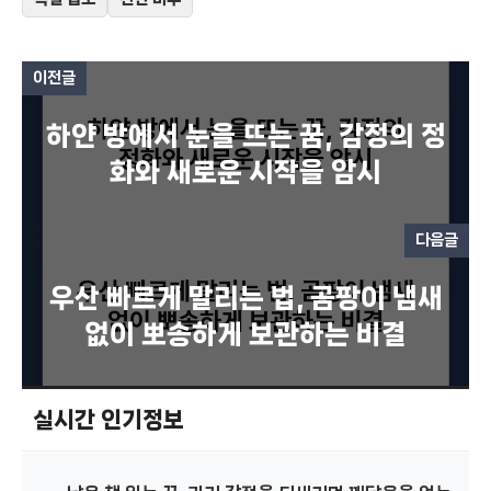
이전글
하얀 방에서 눈을 뜨는 꿈, 감정의 정
화와 새로운 시작을 암시
다음글
우산 빠르게 말리는 법, 곰팡이 냄새
없이 뽀송하게 보관하는 비결
실시간 인기정보