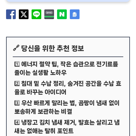
🔗 당신을 위한 추천 정보
에너지 절약 팁, 작은 습관으로 전기료를
1️⃣
줄이는 실생활 노하우
침대 밑 수납 정리, 숨겨진 공간을 수납 효
2️⃣
율로 바꾸는 아이디어
우산 빠르게 말리는 법, 곰팡이 냄새 없이
3️⃣
뽀송하게 보관하는 비결
냉장고 김치 냄새 제거, 발효는 살리고 냄
4️⃣
새는 없애는 탈취 포인트