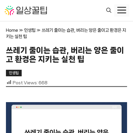
컨
텐
츠
로
Home
»
인생팁
»
쓰레기 줄이는 습관, 버리는 양은 줄이고 환경은 지
건
키는 실천 팁
너
뛰
쓰레기 줄이는 습관, 버리는 양은 줄이
기
고 환경은 지키는 실천 팁
인생팁
Post Views:
668