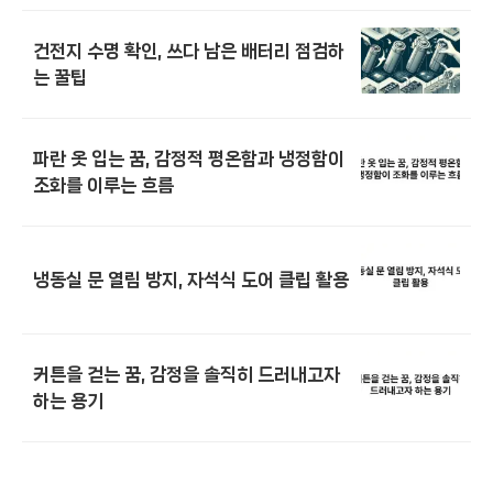
건전지 수명 확인, 쓰다 남은 배터리 점검하
는 꿀팁
파란 옷 입는 꿈, 감정적 평온함과 냉정함이
조화를 이루는 흐름
냉동실 문 열림 방지, 자석식 도어 클립 활용
커튼을 걷는 꿈, 감정을 솔직히 드러내고자
하는 용기