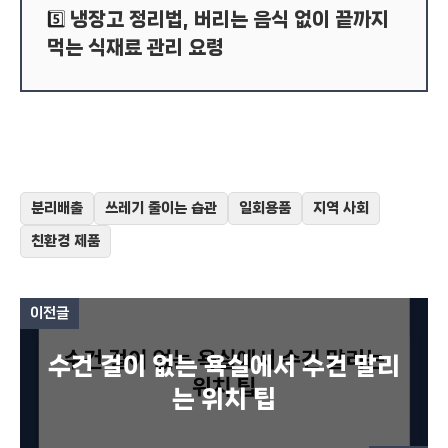
냉장고 정리법, 버리는 음식 없이 끝까지
5️⃣
먹는 식재료 관리 요령
분리배출
쓰레기 줄이는 습관
일회용품
지역 사회
친환경 제품
이전글
수건 걸이 없는 욕실에서 수건 말리
는 위치 팁