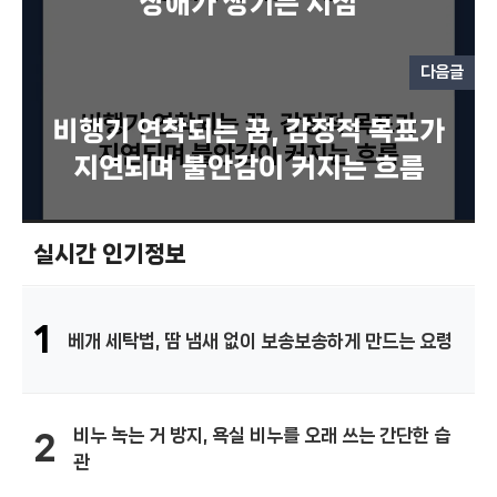
장애가 생기는 시점
다음글
비행기 연착되는 꿈, 감정적 목표가
지연되며 불안감이 커지는 흐름
실시간 인기정보
1
베개 세탁법, 땀 냄새 없이 보송보송하게 만드는 요령
비누 녹는 거 방지, 욕실 비누를 오래 쓰는 간단한 습
2
관