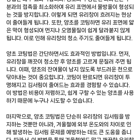
분과의 접촉을 최소화하여 유리 표면에서 물방울이 형성되
는 것을 방지합니다. 이렇게 되면 유리창이 흐려지는 현상
이 줄어들게 됩니다. 또한, 양초를 코팅하면 유리 표면에 얇
은 막이 형성되어 먼지나 오염물질이 쉽게 달라붙지 않게
됩니다. 이로 인해 유리창의 청소 주기도 줄어들게 됩니다.
양초 코팅법은 간단하면서도 효과적인 방법입니다. 먼저,
유리창을 깨끗이 청소한 후 양초를 고르게 문질러 주면 됩
니다. 이때, 양초의 잔여물이 남지 않도록 부드러운 천으로
닦아내는 것이 중요합니다. 코팅이 완료되면 유리창이 투
명해지고 김서림이 줄어드는 효과를 경험할 수 있습니다.
이 방법은 비용이 저렴하고, 쉽게 구할 수 있는 양초를 사용
하기 때문에 누구나 시도할 수 있습니다.
마지막으로, 양초 코팅법은 단순히 유리창의 김서림을 방
지하는 것뿐만 아니라, 겨울철에 외부 온도와의 차이로 인
해 발생하는 김서림 문제를 예방하는 데도 큰 도움을 줍니
다. 따라서, 이 방법을 통해 겨울철에도 맑고 깨끗한 유리창