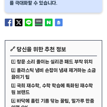
를 극대화할 수 있습니다.
🔗 당신을 위한 추천 정보
창문 소리 줄이는 실리콘 패드 부착 위치
1️⃣
플라스틱 냄비 손잡이 냄새 제거하는 소금
2️⃣
끓이기 팁
국희 재수학, 수학 학습에 특화된 재수학
3️⃣
원 브랜드
바닥에 흘린 기름 닦는 꿀팁, 밀가루 한줌
4️⃣