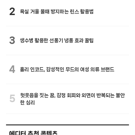
2
욕실 거울 물때 방지하는 린스 활용법
3
생수병 활용한 선풍기 냉풍 효과 꿀팁
4
홀리 인코드, 감성적인 무드의 여성 의류 브랜드
헛웃음을 짓는 꿈, 감정 회피와 외면이 반복되는 불안
5
한 심리
에디터 추천 콘텐츠