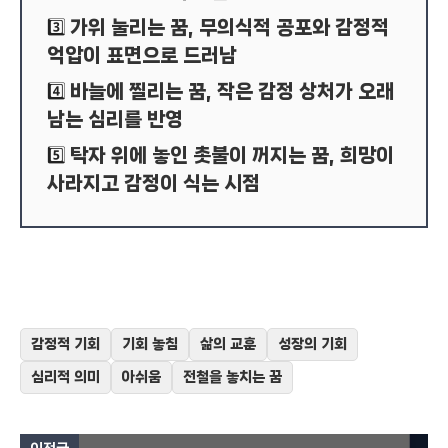
가위 눌리는 꿈, 무의식적 공포와 감정적
3️⃣
억압이 표면으로 드러남
바늘에 찔리는 꿈, 작은 감정 상처가 오래
4️⃣
남는 심리를 반영
탁자 위에 놓인 촛불이 꺼지는 꿈, 희망이
5️⃣
사라지고 감정이 식는 시점
감정적 기회
기회 놓침
삶의 교훈
성장의 기회
심리적 의미
아쉬움
전철을 놓치는 꿈