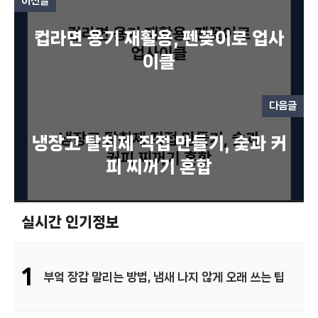
이전글
컵라면 용기 재활용, 펜꽂이로 업사
이클
다음글
냉장고 탈취제 직접 만들기, 숯과 커
피 찌꺼기 혼합
실시간 인기정보
1
부엌 장갑 말리는 방법, 냄새 나지 않게 오래 쓰는 팁