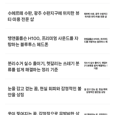
수에르떼 수완, 광주 수완지구에 위치한 뷰
티·미용 전문 샵
뱅앤올룹슨 H100, 프리미엄 사운드를 자
랑하는 블루투스 헤드폰
분리수거 실수 줄이기, 헷갈리는 쓰레기 분
류를 쉽게 해결하는 정리 기준
눈을 감고 걷는 꿈, 현실 회피와 감정적인 불
안을 상징
옷이 찢어지는 꿈, 감정적으로 무방비한 상