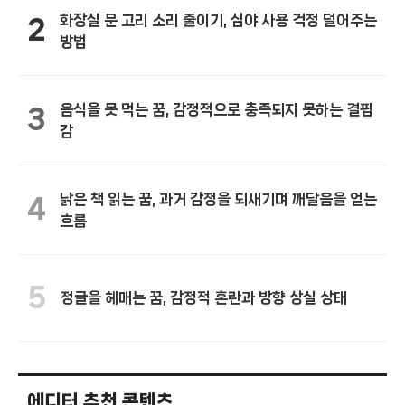
화장실 문 고리 소리 줄이기, 심야 사용 걱정 덜어주는
2
방법
음식을 못 먹는 꿈, 감정적으로 충족되지 못하는 결핍
3
감
낡은 책 읽는 꿈, 과거 감정을 되새기며 깨달음을 얻는
4
흐름
5
정글을 헤매는 꿈, 감정적 혼란과 방향 상실 상태
에디터 추천 콘텐츠