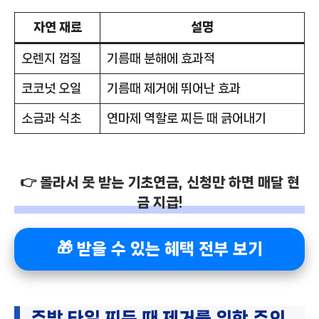
자연 재료
설명
오렌지 껍질
기름때 분해에 효과적
코코넛 오일
기름때 제거에 뛰어난 효과
소금과 식초
연마제 역할로 찌든 때 긁어내기
👉 몰라서 못 받는 기초연금, 신청만 하면 매달 현
금 지급!
🎁 받을 수 있는 혜택 전부 보기
주방 타일 찌든 때 제거를 위한 주의