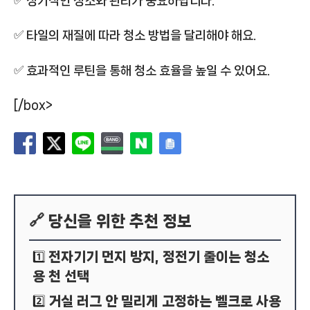
✅ 정기적인 청소와 관리가 중요하답니다.
✅ 타일의 재질에 따라 청소 방법을 달리해야 해요.
✅ 효과적인 루틴을 통해 청소 효율을 높일 수 있어요.
[/box>
🔗 당신을 위한 추천 정보
전자기기 먼지 방지, 정전기 줄이는 청소
1️⃣
용 천 선택
거실 러그 안 밀리게 고정하는 벨크로 사용
2️⃣