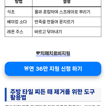
방법
설명
식초
물과 혼합하여 스프레이로 뿌리기
베이킹 소다
반죽을 만들어 문지르기
레몬 주스
바르고 닦아내기
💸치매치료비지원
🚨연 36만 지원 신청 하기
주방 타일 찌든 때 제거를 위한 도구
활용법