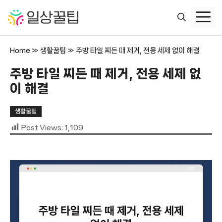
컨
텐
츠
로
Home
»
생활꿀팁
»
주방 타일 찌든 때 제거, 전용 세제 없이 해결
건
너
주방 타일 찌든 때 제거, 전용 세제 없
뛰
이 해결
기
생활꿀팁
Post Views:
1,109