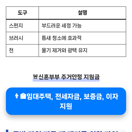
도구
설명
스펀지
부드러운 세정 가능
브러시
틈새 청소에 효과적
천
물기 제거와 광택 유지
🚨신혼부부 주거안정 지원금
👨‍🏫임대주택, 전세자금, 보증금, 이자
지원