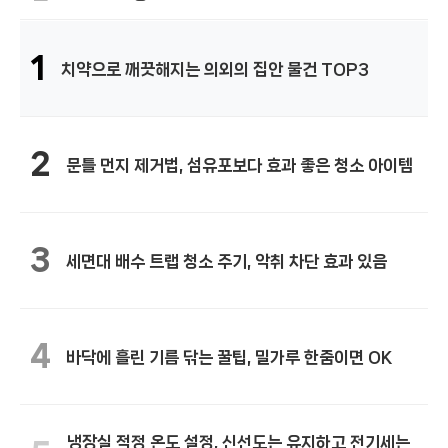
1
치약으로 깨끗해지는 의외의 집안 물건 TOP3
2
문틀 먼지 제거법, 섬유포보다 효과 좋은 청소 아이템
3
세면대 배수 트랩 청소 주기, 악취 차단 효과 있음
4
바닥에 흘린 기름 닦는 꿀팁, 밀가루 한줌이면 OK
냉장실 적정 온도 설정, 신선도는 유지하고 전기세는