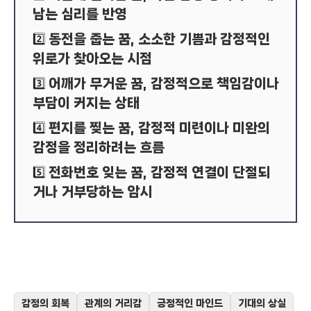
남는 심리를 반영
동전을 줍는 꿈, 소소한 기쁨과 감정적인
2️⃣
위로가 찾아오는 시점
어깨가 무거운 꿈, 감정적으로 책임감이나
3️⃣
부담이 커지는 상태
편지를 찢는 꿈, 감정적 미련이나 미완의
4️⃣
감정을 정리하려는 흐름
전화번호 잊는 꿈, 감정적 연결이 단절되
5️⃣
거나 거부당하는 암시
감정의 회복
관계의 거리감
긍정적인 마인드
기대의 상실