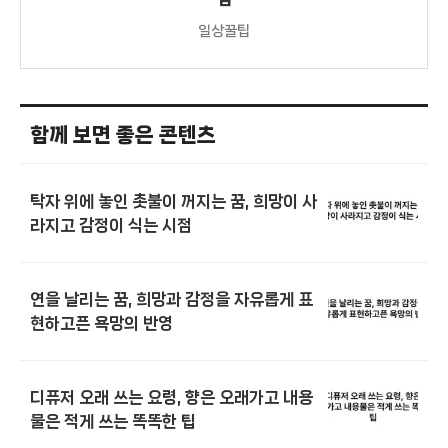
일상꿀팁
함께 보면 좋은 콘텐츠
탁자 위에 놓인 촛불이 꺼지는 꿈, 희망이 사
라지고 감정이 식는 시점
연을 날리는 꿈, 희망과 감정을 자유롭게 표
현하고픈 욕망의 반영
디퓨저 오래 쓰는 요령, 향은 오래가고 내용
물은 적게 쓰는 똑똑한 팁