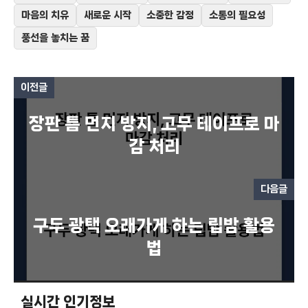
마음의 치유
새로운 시작
소중한 감정
소통의 필요성
풍선을 놓치는 꿈
이전글
장판 틈 먼지 방지, 고무 테이프로 마
감 처리
다음글
구두 광택 오래가게 하는 립밤 활용
법
실시간 인기정보