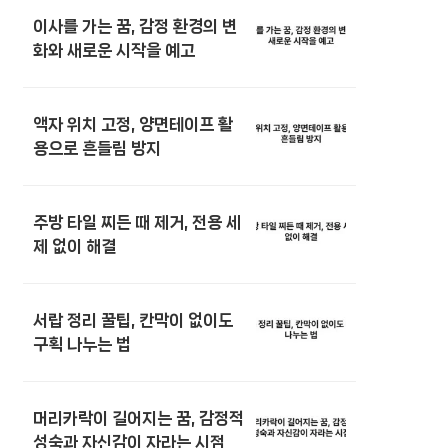
이사를 가는 꿈, 감정 환경의 변
화와 새로운 시작을 예고
액자 위치 고정, 양면테이프 활
용으로 흔들림 방지
주방 타일 찌든 때 제거, 전용 세
제 없이 해결
서랍 정리 꿀팁, 칸막이 없이도
구획 나누는 법
머리카락이 길어지는 꿈, 감정적
성숙과 자신감이 자라는 시점