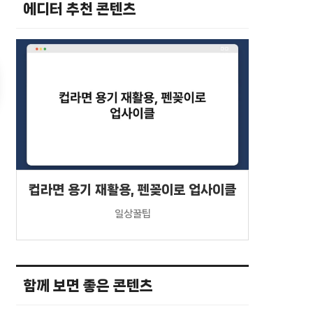
에디터 추천 콘텐츠
컵라면 용기 재활용, 펜꽂이로 업사이클
일상꿀팁
함께 보면 좋은 콘텐츠