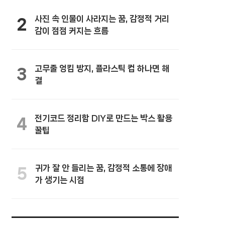
사진 속 인물이 사라지는 꿈, 감정적 거리
2
감이 점점 커지는 흐름
고무줄 엉킴 방지, 플라스틱 컵 하나면 해
3
결
전기코드 정리함 DIY로 만드는 박스 활용
4
꿀팁
귀가 잘 안 들리는 꿈, 감정적 소통에 장애
5
가 생기는 시점