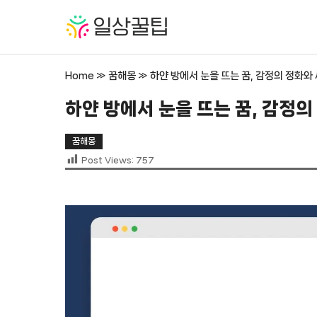
컨
텐
츠
로
Home
»
꿈해몽
»
하얀 방에서 눈을 뜨는 꿈, 감정의 정화와
건
너
하얀 방에서 눈을 뜨는 꿈, 감정
뛰
기
꿈해몽
Post Views:
757