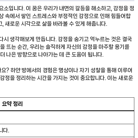
요소입니다. 이 꿈은 우리가 내면의 갈등을 해소하고, 감정을 정
일상 속에서 쌓인 스트레스와 부정적인 감정으로 인해 힘들어합
, 새로운 시각으로 삶을 바라볼 수 있게 해줍니다.
 다시 생각해보게 만듭니다. 감정을 숨기고 억누르는 것은 결국
눈을 뜨는 순간, 우리는 솔직하게 자신의 감정을 마주할 용기를
 더 나은 방향으로 나아가는 데 큰 도움이 됩니다.
요? 하얀 방에서의 경험은 명상이나 자기 성찰을 통해 이루어
 감정을 정리하는 시간을 가지는 것이 중요합니다. 이는 새로운
요약 정리
니다.