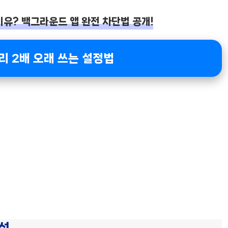
이유? 백그라운드 앱 완전 차단법 공개!
터리 2배 오래 쓰는 설정법
징성