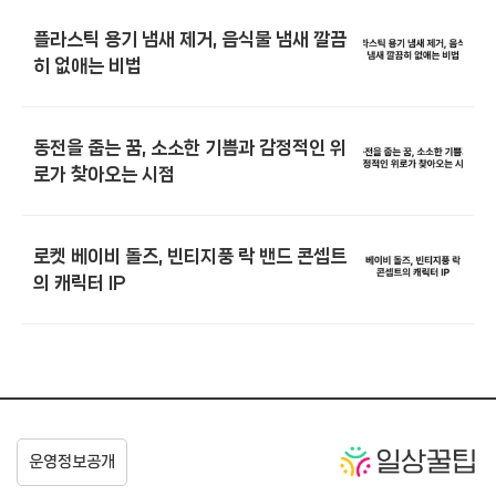
플라스틱 용기 냄새 제거, 음식물 냄새 깔끔
히 없애는 비법
동전을 줍는 꿈, 소소한 기쁨과 감정적인 위
로가 찾아오는 시점
로켓 베이비 돌즈, 빈티지풍 락 밴드 콘셉트
의 캐릭터 IP