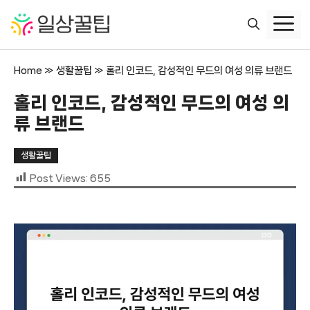
컨
텐
츠
로
Home
»
생활꿀팁
»
홀리 인코드, 감성적인 무드의 여성 의류 브랜드
건
너
홀리 인코드, 감성적인 무드의 여성 의
뛰
류 브랜드
기
생활꿀팁
Post Views:
655