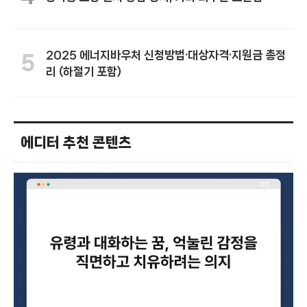
2025 에너지바우처 신청방법·대상자격·지원금 총정
5
리 (하절기 포함)
에디터 추천 콘텐츠