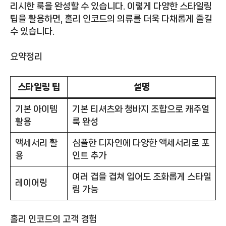
리시한 룩을 완성할 수 있습니다. 이렇게 다양한 스타일링
팁을 활용하면, 홀리 인코드의 의류를 더욱 다채롭게 즐길
수 있습니다.
요약정리
스타일링 팁
설명
기본 아이템
기본 티셔츠와 청바지 조합으로 캐주얼
활용
룩 완성
액세서리 활
심플한 디자인에 다양한 액세서리로 포
용
인트 추가
여러 겹을 겹쳐 입어도 조화롭게 스타일
레이어링
링 가능
홀리 인코드의 고객 경험