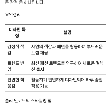
큰 장점 중 하나입니다.
요약정리
디자인 특
설명
징
감성적 색
자연의 색감과 패턴을 활용하여 부드러운
감
느낌 제공
트렌드 반
최신 패션 트렌드를 연구하여 새로운 컬렉
영
션 출시
편안한 착
활동하기 편안하게 디자인되어 하루 종일
용감
착용 가능
홀리 인코드의 스타일링 팁