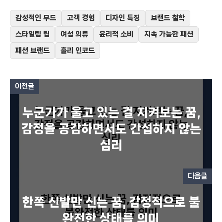
감성적인 무드
고객 경험
디자인 특징
브랜드 철학
스타일링 팁
여성 의류
윤리적 소비
지속 가능한 패션
패션 브랜드
홀리 인코드
이전글
누군가가 울고 있는 걸 지켜보는 꿈,
감정을 공감하면서도 간섭하지 않는
심리
다음글
한쪽 신발만 신는 꿈, 감정적으로 불
완전한 상태를 의미