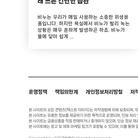
래 쓰는 간단한 습관
비누는 우리가 매일 사용하는 소중한 위생용
품입니다. 하지만 욕실에서 비누가 빨리 녹는
상황은 매우 흔하게 발생하곤 하죠. 비누가
물에 닿아 쉽게 ...
운영정책
책임의한계
개인정보처리방침
저
본 사이트의 모든 콘텐츠(텍스트·이미지)는 저작권법에 의해 보호되며, 무단
본 사이트는 유용한 정보를 제공하기 위한 목적으로 운영되며, 민원 처리
본 사이트는 금융상품을 직접 판매하거나 중개하지 않으며, 단순 정보 제
본 사이트에는 광고 및 제휴 마케팅 링크가 포함될 수 있으며, 이를 통해 